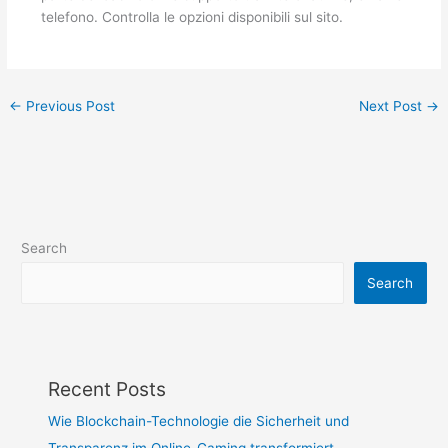
telefono. Controlla le opzioni disponibili sul sito.
←
Previous Post
Next Post
→
Search
Search
Recent Posts
Wie Blockchain-Technologie die Sicherheit und
Transparenz im Online-Gaming transformiert