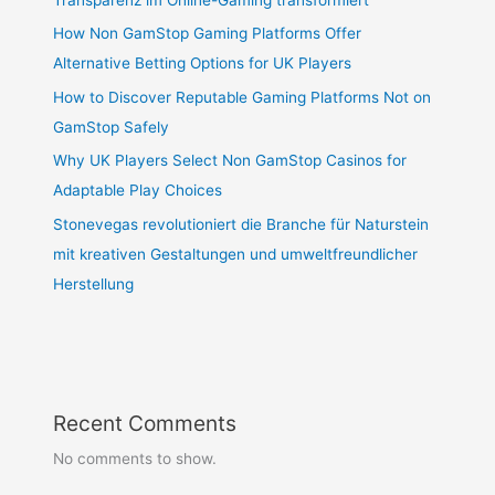
How Non GamStop Gaming Platforms Offer
Alternative Betting Options for UK Players
How to Discover Reputable Gaming Platforms Not on
GamStop Safely
Why UK Players Select Non GamStop Casinos for
Adaptable Play Choices
Stonevegas revolutioniert die Branche für Naturstein
mit kreativen Gestaltungen und umweltfreundlicher
Herstellung
Recent Comments
No comments to show.