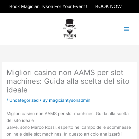
Skip
Book Magician Tyson For Your Event !
BOOK NOW
to
content
Migliori casino non AAMS per slot
machines: Guida alla scelta del sito
ideale
/
Uncategorized
/ By
magiciantysonadmin
Migliori casino non AAMS per slot machines: Guida alla scelta
del sito ideale
Salve, sono Marco Rossi, esperto nel campo delle scommesse
online e delle slot machines. In questo articolo analizzerò i