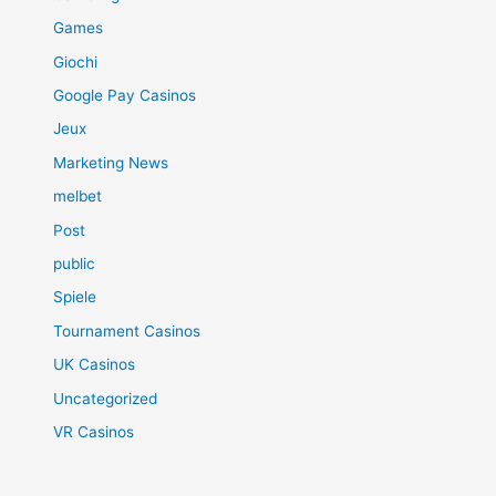
Games
Giochi
Google Pay Casinos
Jeux
Marketing News
melbet
Post
public
Spiele
Tournament Casinos
UK Casinos
Uncategorized
VR Casinos