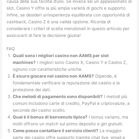
causa della sua facilità d’uso. Se invece sei un appassionato di
slot, Casino Y offre la più ampia varietà di giochi e supporto.
Infine, se desideri un’esperienza equilibrata con opportunità di
cashback, Casino Z è una valida opzione. Ricorda di
considerare i criteri di scelta menzionati in questo articolo per
assicurarti di fare la decisione giusta!
FAQ
Quali sono i migliori casino non AAMS per slot
machines?
I migliori sono Casino X, Casino Y e Casino Z,
ognuno con caratteristiche uniche.
È sicuro giocare nei casino non AAMS?
Dipende, è
fondamentale verificare la reputazione del casino e la
protezione dei dati.
Che metodi di pagamento sono disponibili?
I metodi più
comuni includono carte di credito, PayPal e criptovalute, a
seconda del casino scelto.
Qual è il bonus di benvenuto tipico?
I bonus variano, ma
molti offrono un match sul primo deposito e giri gratuiti.
Come posso contattare il servizio clienti?
La maggior
parte dei casino offre supporto tramite chat live, email e