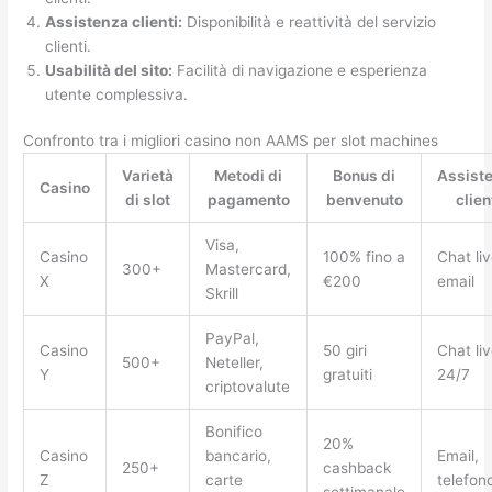
Assistenza clienti:
Disponibilità e reattività del servizio
clienti.
Usabilità del sito:
Facilità di navigazione e esperienza
utente complessiva.
Confronto tra i migliori casino non AAMS per slot machines
Varietà
Metodi di
Bonus di
Assist
Casino
di slot
pagamento
benvenuto
clien
Visa,
Casino
100% fino a
Chat liv
300+
Mastercard,
X
€200
email
Skrill
PayPal,
Casino
50 giri
Chat li
500+
Neteller,
Y
gratuiti
24/7
criptovalute
Bonifico
20%
Casino
bancario,
Email,
250+
cashback
Z
carte
telefon