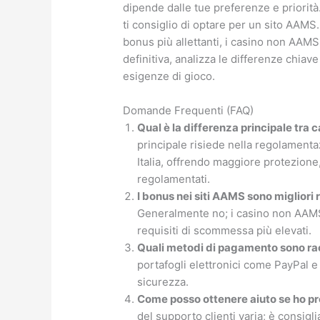
dipende dalle tue preferenze e priorità
ti consiglio di optare per un sito AAMS.
bonus più allettanti, i casino non AAMS 
definitiva, analizza le differenze chiave
esigenze di gioco.
Domande Frequenti (FAQ)
Qual è la differenza principale tra
principale risiede nella regolamenta
Italia, offrendo maggiore protezion
regolamentati.
I bonus nei siti AAMS sono migliori 
Generalmente no; i casino non AAM
requisiti di scommessa più elevati.
Quali metodi di pagamento sono ra
portafogli elettronici come PayPal e 
sicurezza.
Come posso ottenere aiuto se ho p
del supporto clienti varia; è consigli