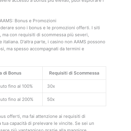
 avere accesso a bonus più elevati, puoi esplorare i
i AAMS: Bonus e Promozioni
erare sono i bonus e le promozioni offerti. I siti
, ma con requisiti di scommessa più severi,
ne italiana. D’altra parte, i casino non AAMS possono
si, ma spesso accompagnati da termini e
a di Bonus
Requisiti di Scommessa
uto fino al 100%
30x
uto fino al 200%
50x
us offerti, ma fai attenzione ai requisiti di
ua capacità di prelevare le vincite. Se sei un
sere più vantaggioso grazie alla maggiore