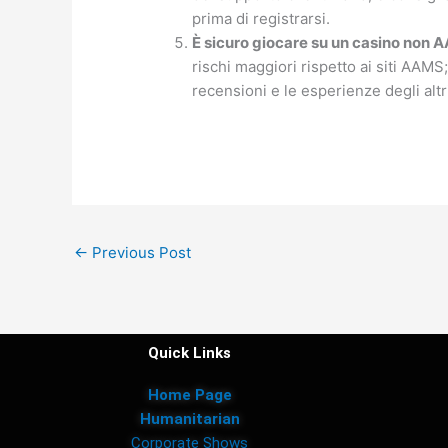
prima di registrarsi.
È sicuro giocare su un casino non
rischi maggiori rispetto ai siti AAMS
recensioni e le esperienze degli altri
←
Previous Post
Quick Links
Home Page
Humanitarian
Corporate Shows