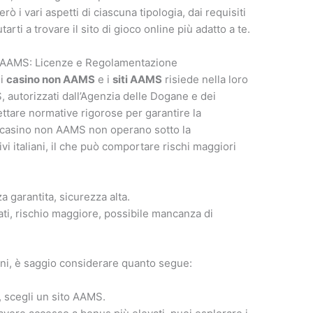
ò i vari aspetti di ciascuna tipologia, dai requisiti
arti a trovare il sito di gioco online più adatto a te.
i AAMS: Licenze e Regolamentazione
 i
casino non AAMS
e i
siti AAMS
risiede nella loro
, autorizzati dall’Agenzia delle Dogane e dei
ettare normative rigorose per garantire la
 i casino non AAMS non operano sotto la
vi italiani, il che può comportare rischi maggiori
 garantita, sicurezza alta.
i, rischio maggiore, possibile mancanza di
ni, è saggio considerare quanto segue:
 scegli un sito AAMS.