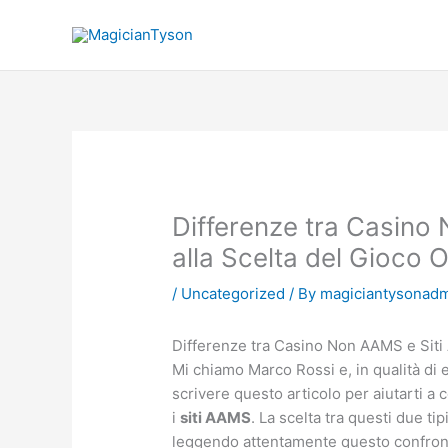
Skip
to
content
Differenze tra Casino
alla Scelta del Gioco O
/
Uncategorized
/ By
magiciantysonad
Differenze tra Casino Non AAMS e Siti 
Mi chiamo Marco Rossi e, in qualità di 
scrivere questo articolo per aiutarti a
i
siti AAMS
. La scelta tra questi due t
leggendo attentamente questo confront