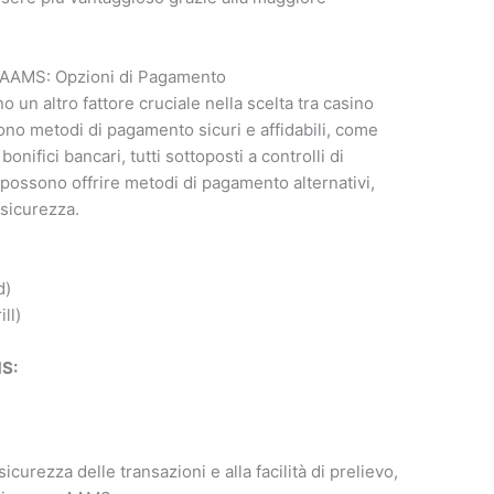
i AAMS: Opzioni di Pagamento
 un altro fattore cruciale nella scelta tra casino
ono metodi di pagamento sicuri e affidabili, come
bonifici bancari, tutti sottoposti a controlli di
 possono offrire metodi di pagamento alternativi,
sicurezza.
d)
ll)
MS:
icurezza delle transazioni e alla facilità di prelievo,