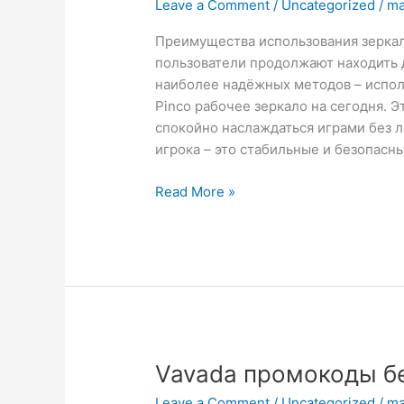
Leave a Comment
/
Uncategorized
/
ma
Пинка
для
Преимущества использования зеркал
игроков
пользователи продолжают находить 
наиболее надёжных методов – испол
Pinco рабочее зеркало на сегодня. 
спокойно наслаждаться играми без 
игрока – это стабильные и безопасн
Read More »
Vavada
Vavada промокоды бе
промокоды
Leave a Comment
/
Uncategorized
/
ma