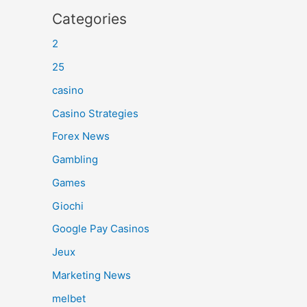
Categories
2
25
casino
Casino Strategies
Forex News
Gambling
Games
Giochi
Google Pay Casinos
Jeux
Marketing News
melbet