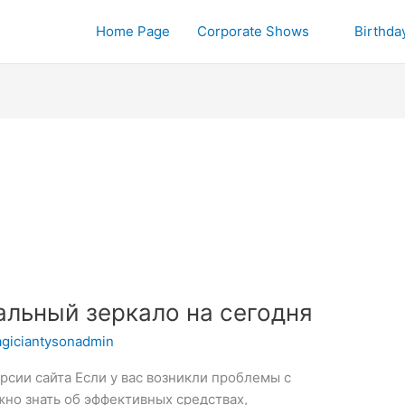
Home Page
Corporate Shows
Birthda
альный зеркало на сегодня
giciantysonadmin
рсии сайта Если у вас возникли проблемы с
но знать об эффективных средствах,