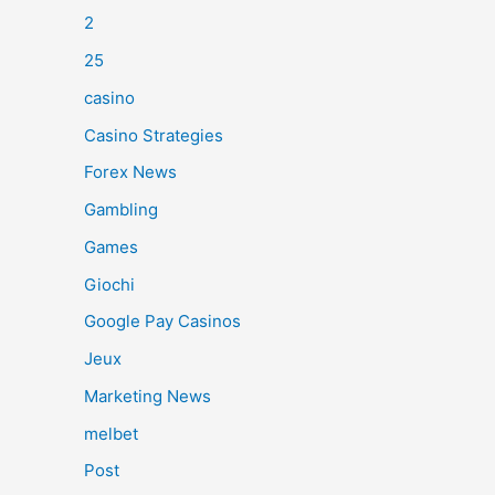
2
25
casino
Casino Strategies
Forex News
Gambling
Games
Giochi
Google Pay Casinos
Jeux
Marketing News
melbet
Post