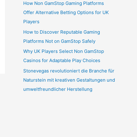
How Non GamStop Gaming Platforms
Offer Alternative Betting Options for UK
Players
How to Discover Reputable Gaming
Platforms Not on GamStop Safely
Why UK Players Select Non GamStop
Casinos for Adaptable Play Choices
Stonevegas revolutioniert die Branche für
Naturstein mit kreativen Gestaltungen und
umweltfreundlicher Herstellung