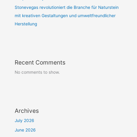
Stonevegas revolutioniert die Branche für Naturstein
mit kreativen Gestaltungen und umweltfreundlicher
Herstellung
Recent Comments
No comments to show.
Archives
July 2026
June 2026