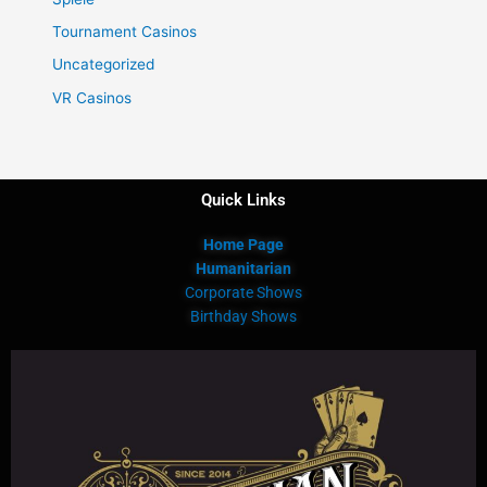
Tournament Casinos
Uncategorized
VR Casinos
Quick Links
Home Page
Humanitarian
Corporate Shows
Birthday Shows