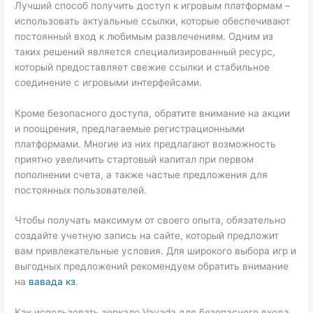
Лучший способ получить доступ к игровым платформам –
использовать актуальные ссылки, которые обеспечивают
постоянный вход к любимым развлечениям. Одним из
таких решений является специализированный ресурс,
который предоставляет свежие ссылки и стабильное
соединение с игровыми интерфейсами.
Кроме безопасного доступа, обратите внимание на акции
и поощрения, предлагаемые регистрационными
платформами. Многие из них предлагают возможность
приятно увеличить стартовый капитал при первом
пополнении счета, а также частые предложения для
постоянных пользователей.
Чтобы получать максимум от своего опыта, обязательно
создайте учетную запись на сайте, который предложит
вам привлекательные условия. Для широкого выбора игр и
выгодных предложений рекомендуем обратить внимание
на
вавада кз
.
Как использовать зеркало Vavada для безопасного входа