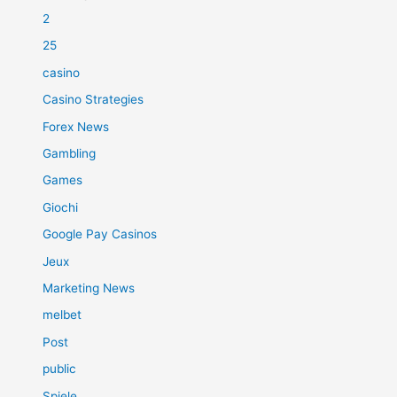
2
25
casino
Casino Strategies
Forex News
Gambling
Games
Giochi
Google Pay Casinos
Jeux
Marketing News
melbet
Post
public
Spiele