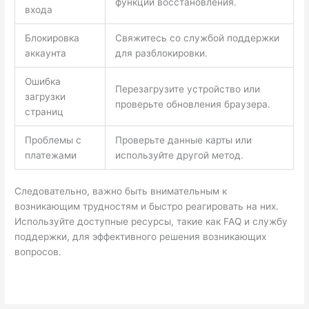
функции восстановления.
входа
Блокировка
Свяжитесь со службой поддержки
аккаунта
для разблокировки.
Ошибка
Перезагрузите устройство или
загрузки
проверьте обновления браузера.
страниц
Проблемы с
Проверьте данные карты или
платежами
используйте другой метод.
Следовательно, важно быть внимательным к
возникающим трудностям и быстро реагировать на них.
Используйте доступные ресурсы, такие как FAQ и службу
поддержки, для эффективного решения возникающих
вопросов.