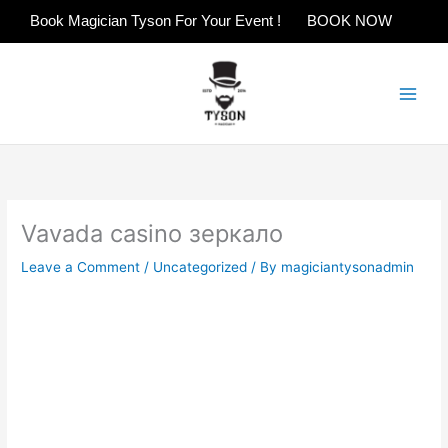
Skip
Book Magician Tyson For Your Event !
BOOK NOW
to
content
Vavada casino зеркало
Leave a Comment
/
Uncategorized
/ By
magiciantysonadmin