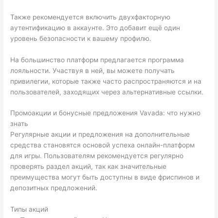
Также рекомендуется включить двухфакторную
аутентификацию в аккаунте. Это добавит ещё один
уровень безопасности к вашему профилю.
На большинство платформ предлагается программа
лояльности. Участвуя в ней, вы можете получать
привилегии, которые также часто распространяются и на
пользователей, заходящих через альтернативные ссылки.
Промоакции и бонусные предложения Vavada: что нужно
знать
Регулярные акции и предложения на дополнительные
средства становятся основой успеха онлайн-платформ
для игры. Пользователям рекомендуется регулярно
проверять раздел акций, так как значительные
преимущества могут быть доступны в виде фриспинов и
депозитных предложений.
Типы акций