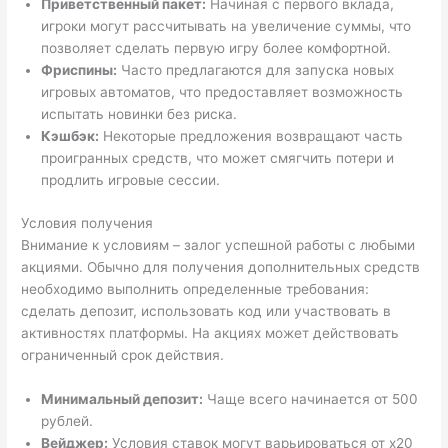
Приветственный пакет:
Начиная с первого вклада,
игроки могут рассчитывать на увеличение суммы, что
позволяет сделать первую игру более комфортной.
Фриспины:
Часто предлагаются для запуска новых
игровых автоматов, что предоставляет возможность
испытать новинки без риска.
Кэшбэк:
Некоторые предложения возвращают часть
проигранных средств, что может смягчить потери и
продлить игровые сессии.
Условия получения
Внимание к условиям – залог успешной работы с любыми
акциями. Обычно для получения дополнительных средств
необходимо выполнить определенные требования:
сделать депозит, использовать код или участвовать в
активностях платформы. На акциях может действовать
ограниченный срок действия.
Минимальный депозит:
Чаще всего начинается от 500
рублей.
Вейджер:
Условия ставок могут варьироваться от x20