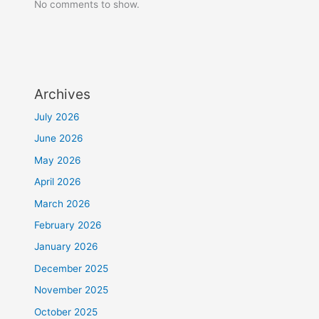
No comments to show.
Archives
July 2026
June 2026
May 2026
April 2026
March 2026
February 2026
January 2026
December 2025
November 2025
October 2025