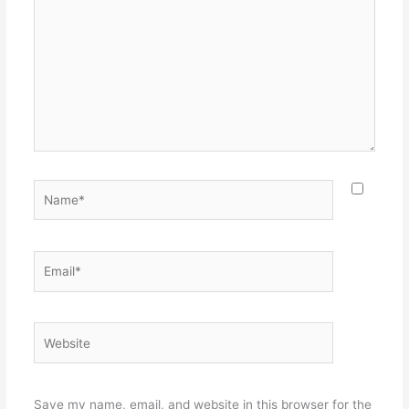
Name*
Email*
Website
Save my name, email, and website in this browser for the