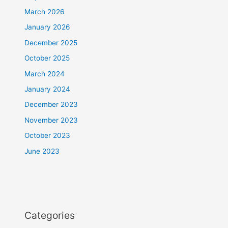
March 2026
January 2026
December 2025
October 2025
March 2024
January 2024
December 2023
November 2023
October 2023
June 2023
Categories