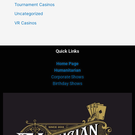
Tournament Casinos
Uncategorized
VR Casinos
Quick Links
Home Page
Humanitarian
Corporate Shows
Birthday Shows