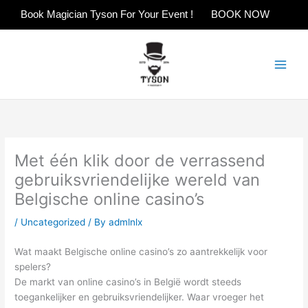
Skip
Book Magician Tyson For Your Event !
BOOK NOW
to
content
Met één klik door de verrassend
gebruiksvriendelijke wereld van
Belgische online casino’s
/
Uncategorized
/ By
admlnlx
Wat maakt Belgische online casino’s zo aantrekkelijk voor
spelers?
De markt van online casino’s in België wordt steeds
toegankelijker en gebruiksvriendelijker. Waar vroeger het