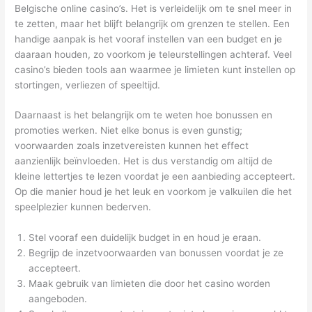
Belgische online casino’s. Het is verleidelijk om te snel meer in
te zetten, maar het blijft belangrijk om grenzen te stellen. Een
handige aanpak is het vooraf instellen van een budget en je
daaraan houden, zo voorkom je teleurstellingen achteraf. Veel
casino’s bieden tools aan waarmee je limieten kunt instellen op
stortingen, verliezen of speeltijd.
Daarnaast is het belangrijk om te weten hoe bonussen en
promoties werken. Niet elke bonus is even gunstig;
voorwaarden zoals inzetvereisten kunnen het effect
aanzienlijk beïnvloeden. Het is dus verstandig om altijd de
kleine lettertjes te lezen voordat je een aanbieding accepteert.
Op die manier houd je het leuk en voorkom je valkuilen die het
speelplezier kunnen bederven.
Stel vooraf een duidelijk budget in en houd je eraan.
Begrijp de inzetvoorwaarden van bonussen voordat je ze
accepteert.
Maak gebruik van limieten die door het casino worden
aangeboden.