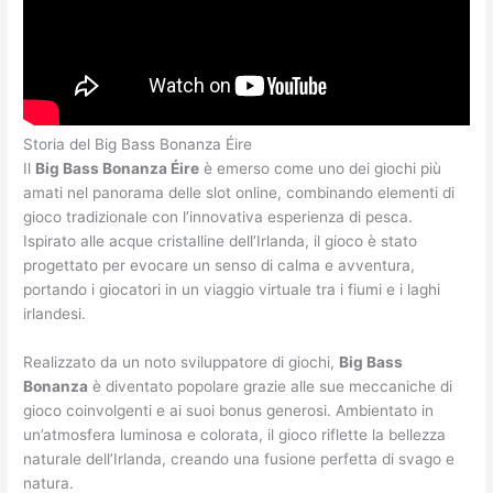
Storia del Big Bass Bonanza Éire
Il
Big Bass Bonanza Éire
è emerso come uno dei giochi più
amati nel panorama delle slot online, combinando elementi di
gioco tradizionale con l’innovativa esperienza di pesca.
Ispirato alle acque cristalline dell’Irlanda, il gioco è stato
progettato per evocare un senso di calma e avventura,
portando i giocatori in un viaggio virtuale tra i fiumi e i laghi
irlandesi.
Realizzato da un noto sviluppatore di giochi,
Big Bass
Bonanza
è diventato popolare grazie alle sue meccaniche di
gioco coinvolgenti e ai suoi bonus generosi. Ambientato in
un’atmosfera luminosa e colorata, il gioco riflette la bellezza
naturale dell’Irlanda, creando una fusione perfetta di svago e
natura.