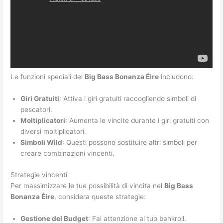
Le funzioni speciali del
Big Bass Bonanza Éire
includono:
Giri Gratuiti
: Attiva i giri gratuiti raccogliendo simboli di
pescatori.
Moltiplicatori
: Aumenta le vincite durante i giri gratuiti con
diversi moltiplicatori.
Simboli Wild
: Questi possono sostituire altri simboli per
creare combinazioni vincenti.
Strategie vincenti
Per massimizzare le tue possibilità di vincita nel
Big Bass
Bonanza Éire
, considera queste strategie:
Gestione del Budget
: Fai attenzione al tuo bankroll.