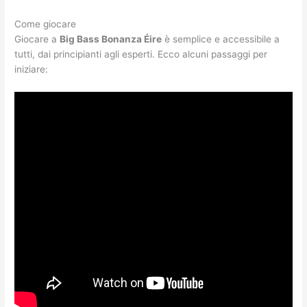
Come giocare
Giocare a
Big Bass Bonanza Éire
è semplice e accessibile a
tutti, dai principianti agli esperti. Ecco alcuni passaggi per
iniziare: