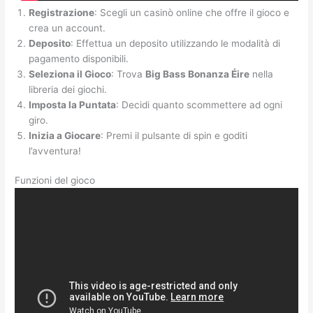
Registrazione
: Scegli un casinò online che offre il gioco e
crea un account.
Deposito
: Effettua un deposito utilizzando le modalità di
pagamento disponibili.
Seleziona il Gioco
: Trova
Big Bass Bonanza Éire
nella
libreria dei giochi.
Imposta la Puntata
: Decidi quanto scommettere ad ogni
giro.
Inizia a Giocare
: Premi il pulsante di spin e goditi
l’avventura!
Funzioni del gioco