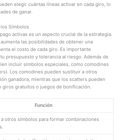
ueden elegir cuántas líneas activar en cada giro, lo
dades de ganar.
 los Símbolos
 pago activas es un aspecto crucial de la estrategia.
o aumenta las posibilidades de obtener una
nta el costo de cada giro. Es importante
a tu presupuesto y tolerancia al riesgo. Además de
uelen incluir símbolos especiales, como comodines
ers). Los comodines pueden sustituir a otros
ión ganadora, mientras que los scatters pueden
 giros gratuitos o juegos de bonificación.
Función
 a otros símbolos para formar combinaciones
s.