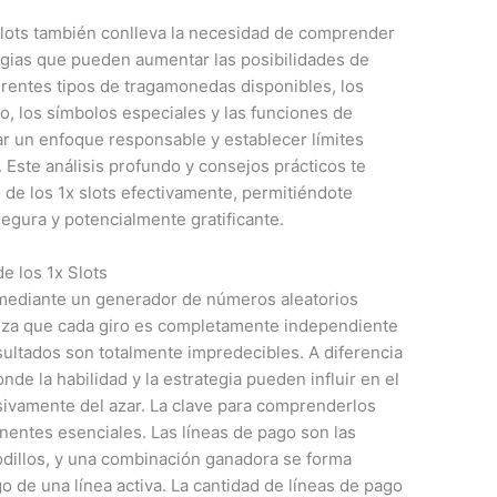
 slots también conlleva la necesidad de comprender
egias que pueden aumentar las posibilidades de
erentes tipos de tragamonedas disponibles, los
o, los símbolos especiales y las funciones de
ar un enfoque responsable y establecer límites
. Este análisis profundo y consejos prácticos te
de los 1x slots efectivamente, permitiéndote
segura y potencialmente gratificante.
e los 1x Slots
n mediante un generador de números aleatorios
tiza que cada giro es completamente independiente
resultados son totalmente impredecibles. A diferencia
nde la habilidad y la estrategia pueden influir en el
sivamente del azar. La clave para comprenderlos
nentes esenciales. Las líneas de pago son las
rodillos, y una combinación ganadora se forma
o de una línea activa. La cantidad de líneas de pago