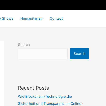
y Shows
Humanitarian
Contact
Search
Search
Recent Posts
Wie Blockchain-Technologie die
Sicherheit und Transparenz im Online-