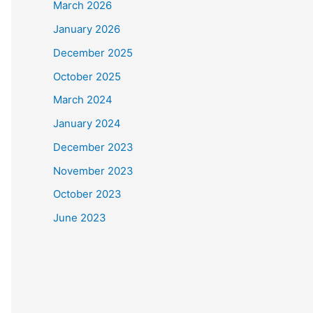
March 2026
January 2026
December 2025
October 2025
March 2024
January 2024
December 2023
November 2023
October 2023
June 2023