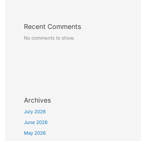
Recent Comments
No comments to show.
Archives
July 2026
June 2026
May 2026