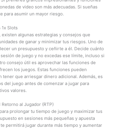
gamonedas de video son más adecuadas. Si sueñas
te para asumir un mayor riesgo.
 1x Slots
, existen algunas estrategias y consejos que
unidades de ganar y minimizar tus riesgos. Uno de
lecer un presupuesto y ceñirte a él. Decide cuánto
sesión de juego y no excedas ese límite, incluso si
ro consejo útil es aprovechar las funciones de
 ofrecen los juegos. Estas funciones pueden
n tener que arriesgar dinero adicional. Además, es
os del juego antes de comenzar a jugar para
ivos valores.
 Retorno al Jugador (RTP)
para prolongar tu tiempo de juego y maximizar tus
esupuesto en sesiones más pequeñas y apuesta
 te permitirá jugar durante más tiempo y aumentar