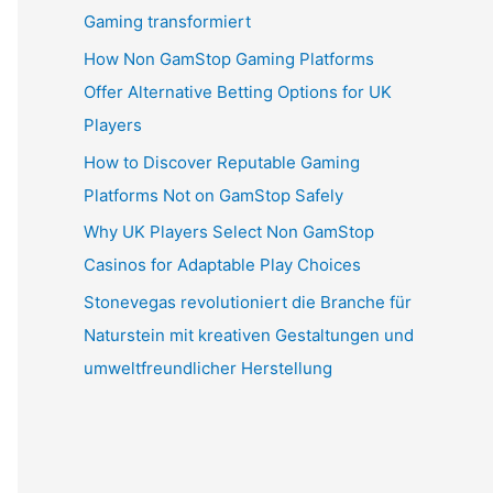
Gaming transformiert
How Non GamStop Gaming Platforms
Offer Alternative Betting Options for UK
Players
How to Discover Reputable Gaming
Platforms Not on GamStop Safely
Why UK Players Select Non GamStop
Casinos for Adaptable Play Choices
Stonevegas revolutioniert die Branche für
Naturstein mit kreativen Gestaltungen und
umweltfreundlicher Herstellung