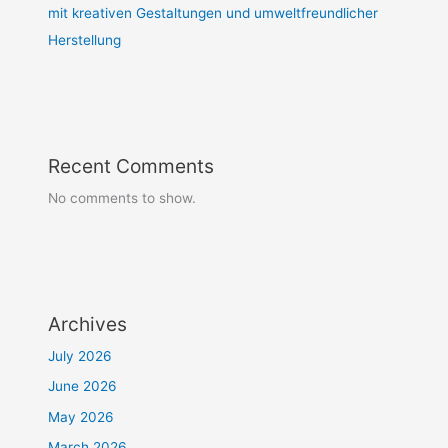
mit kreativen Gestaltungen und umweltfreundlicher
Herstellung
Recent Comments
No comments to show.
Archives
July 2026
June 2026
May 2026
March 2026