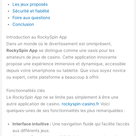
Les jeux proposés
Sécurité et fiabilité
Foire aux questions
Conclusion
Introduction au RockySpin App
Dans un monde où le divertissement est omniprésent,
RockySpin App
se distingue comme une oasis pour les
amateurs de jeux de casino. Cette application innovante
propose une expérience immersive et dynamique, accessible
depuis votre smartphone ou tablette. Que vous soyez novice
ou expert, cette plateforme a beaucoup à offrir.
Fonctionnalités clés
Le
RockySpin App
ne se limite pas simplement à être une
autre application de casino.
rockyspin-casino.fr
Voici
quelques-unes de ses fonctionnalités les plus remarquables :
Interface intuitive :
Une navigation fluide qui facilite l’accès
aux différents jeux.