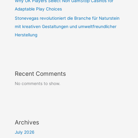
Why UK Players Select Non GamStop Casinos for
Adaptable Play Choices
Stonevegas revolutioniert die Branche für Naturstein
mit kreativen Gestaltungen und umweltfreundlicher
Herstellung
Recent Comments
No comments to show.
Archives
July 2026