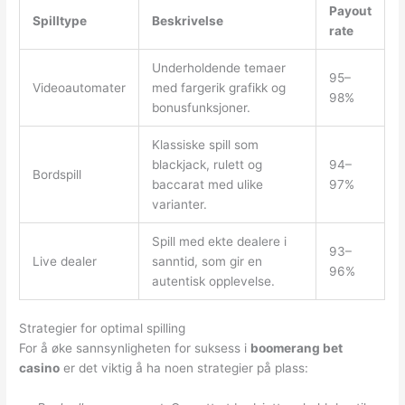
Payout
Spilltype
Beskrivelse
rate
Underholdende temaer
95–
Videoautomater
med fargerik grafikk og
98%
bonusfunksjoner.
Klassiske spill som
blackjack, rulett og
94–
Bordspill
baccarat med ulike
97%
varianter.
Spill med ekte dealere i
93–
Live dealer
sanntid, som gir en
96%
autentisk opplevelse.
Strategier for optimal spilling
For å øke sannsynligheten for suksess i
boomerang bet
casino
er det viktig å ha noen strategier på plass: