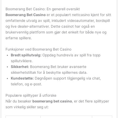
Boomerang Bet Casino: En generell oversikt
Boomerang Bet Casino
er et populært nettcasino kjent for sitt
omfattende utvalg av spill, inkludert videoautomater, bordspill
og live dealer-alternativer. Dette casinot har også en
brukervennlig plattform som gjør det enkelt for både nye og
erfarne spillere.
Funksjoner ved Boomerang Bet Casino
Bredt spillutvalg:
Oppdag hundrevis av spill fra topp
spillutviklere.
Sikkerhet:
Boomerang Bet bruker avanserte
sikkerhetstiltak for å beskytte spillernes data.
Kundestøtte:
Døgnåpen support tilgjengelig via chat,
telefon, og e-post.
Populære spilltyper å utforske
Når du besøker
boomerang bet casino
, er det flere spilltyper
som virkelig skiller seg ut: