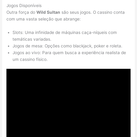
Jogos Disponíveis
Outra força do
Wild Sultan
são seus jogos. O cassino conta
com uma vasta seleção que abrange:
Slots: Uma infinidade de máquinas caça-níqueis com
temáticas variadas.
Jogos de mesa: Opções como blackjack, poker e roleta.
Jogos ao vivo: Para quem busca a experiência realista de
um cassino físico.