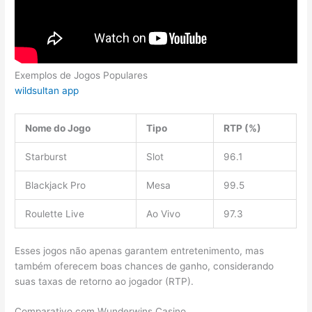
Exemplos de Jogos Populares
wildsultan app
Nome do Jogo
Tipo
RTP (%)
Starburst
Slot
96.1
Blackjack Pro
Mesa
99.5
Roulette Live
Ao Vivo
97.3
Esses jogos não apenas garantem entretenimento, mas
também oferecem boas chances de ganho, considerando
suas taxas de retorno ao jogador (RTP).
Comparativo com Wunderwins Casino