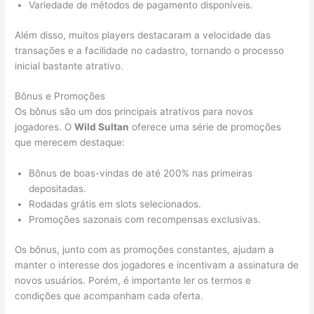
Variedade de métodos de pagamento disponíveis.
Além disso, muitos players destacaram a velocidade das
transações e a facilidade no cadastro, tornando o processo
inicial bastante atrativo.
Bônus e Promoções
Os bônus são um dos principais atrativos para novos
jogadores. O
Wild Sultan
oferece uma série de promoções
que merecem destaque:
Bônus de boas-vindas de até 200% nas primeiras
depositadas.
Rodadas grátis em slots selecionados.
Promoções sazonais com recompensas exclusivas.
Os bônus, junto com as promoções constantes, ajudam a
manter o interesse dos jogadores e incentivam a assinatura de
novos usuários. Porém, é importante ler os termos e
condições que acompanham cada oferta.