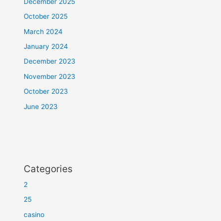
December 2025
October 2025
March 2024
January 2024
December 2023
November 2023
October 2023
June 2023
Categories
2
25
casino