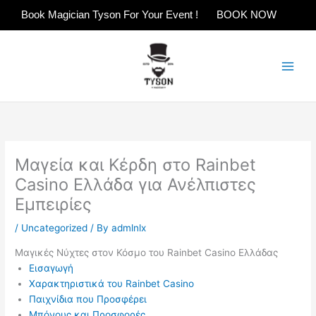
Skip
Book Magician Tyson For Your Event !
BOOK NOW
to
content
Μαγεία και Κέρδη στο Rainbet
Casino Ελλάδα για Ανέλπιστες
Εμπειρίες
/
Uncategorized
/ By
admlnlx
Μαγικές Νύχτες στον Κόσμο του Rainbet Casino Ελλάδας
Εισαγωγή
Χαρακτηριστικά του Rainbet Casino
Παιχνίδια που Προσφέρει
Μπόνους και Προσφορές