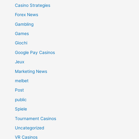
Casino Strategies
Forex News
Gambling
Games
Giochi
Google Pay Casinos
Jeux
Marketing News
melbet
Post
public
Spiele
Tournament Casinos
Uncategorized
VR Casinos