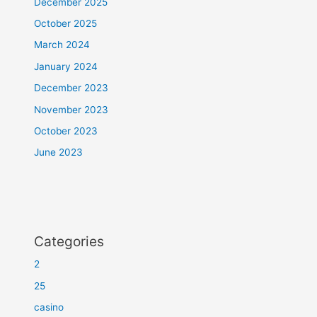
December 2025
October 2025
March 2024
January 2024
December 2023
November 2023
October 2023
June 2023
Categories
2
25
casino