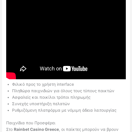
Φιλικό προς το χρήστη interface
Πληθώρα παιχνιδιών για όλους τους τύπους παικτών
Ασφαλείς και ποικίλοι τρόποι πληρωμής
Συνεχής υποστήριξη πελατών
Ρυθμιζόμενη πλατφόρμα με νόμιμη άδεια λειτουργίας
Παιχνίδια που Προσφέρει
Στο
Rainbet Casino Greece
, οι παίκτες μπορούν να βρουν