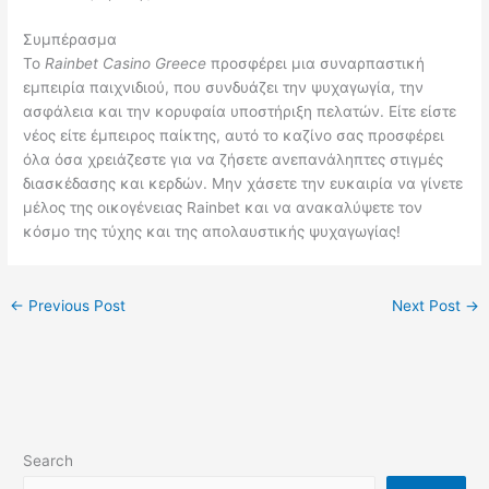
Συμπέρασμα
Το
Rainbet Casino Greece
προσφέρει μια συναρπαστική
εμπειρία παιχνιδιού, που συνδυάζει την ψυχαγωγία, την
ασφάλεια και την κορυφαία υποστήριξη πελατών. Είτε είστε
νέος είτε έμπειρος παίκτης, αυτό το καζίνο σας προσφέρει
όλα όσα χρειάζεστε για να ζήσετε ανεπανάληπτες στιγμές
διασκέδασης και κερδών. Μην χάσετε την ευκαιρία να γίνετε
μέλος της οικογένειας Rainbet και να ανακαλύψετε τον
κόσμο της τύχης και της απολαυστικής ψυχαγωγίας!
←
Previous Post
Next Post
→
Search