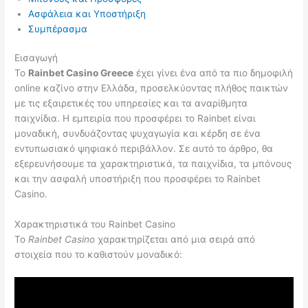
Ασφάλεια και Υποστήριξη
Συμπέρασμα
Εισαγωγή
Το
Rainbet Casino Greece
έχει γίνει ένα από τα πιο δημοφιλή
online καζίνο στην Ελλάδα, προσελκύοντας πλήθος παικτών
με τις εξαιρετικές του υπηρεσίες και τα αναρίθμητα
παιχνίδια. Η εμπειρία που προσφέρει το Rainbet είναι
μοναδική, συνδυάζοντας ψυχαγωγία και κέρδη σε ένα
εντυπωσιακό ψηφιακό περιβάλλον. Σε αυτό το άρθρο, θα
εξερευνήσουμε τα χαρακτηριστικά, τα παιχνίδια, τα μπόνους
και την ασφαλή υποστήριξη που προσφέρει το Rainbet
Casino.
Χαρακτηριστικά του Rainbet Casino
Το
Rainbet Casino
χαρακτηρίζεται από μια σειρά από
στοιχεία που το καθιστούν μοναδικό: