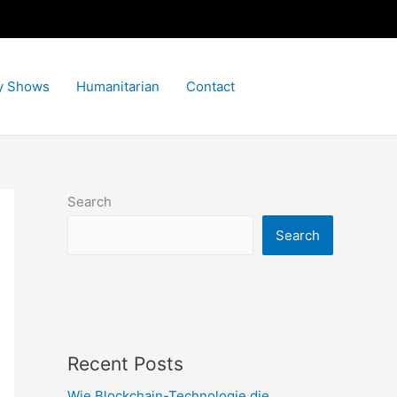
y Shows
Humanitarian
Contact
Search
Search
Recent Posts
Wie Blockchain-Technologie die