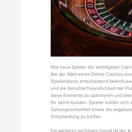
Wie neue Spieler die wichtigsten Cas
Bei der Wahl eines Online-Casinos sin
Spielerlebnis entscheidend beeinfluss
und die Benutzerfreundlichkeit der Plat
diese Elemente zu optimieren und biet
für seine Kunden. Spieler sollten sich
Zahlungssicherheit sowie die angebote
Entscheidung zu treffen.
Ein weiteres wichtiges Signal ist der 