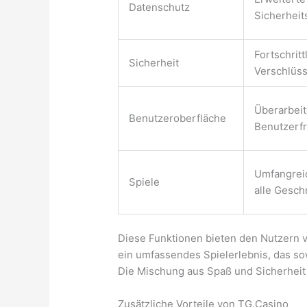
Datenschutz
Sicherhei
Fortschritt
Sicherheit
Verschlüs
Überarbeit
Benutzeroberfläche
Benutzerfr
Umfangrei
Spiele
alle Gesc
Diese Funktionen bieten den Nutzern v
ein umfassendes Spielerlebnis, das so
Die Mischung aus Spaß und Sicherheit 
Zusätzliche Vorteile von TG.Casino