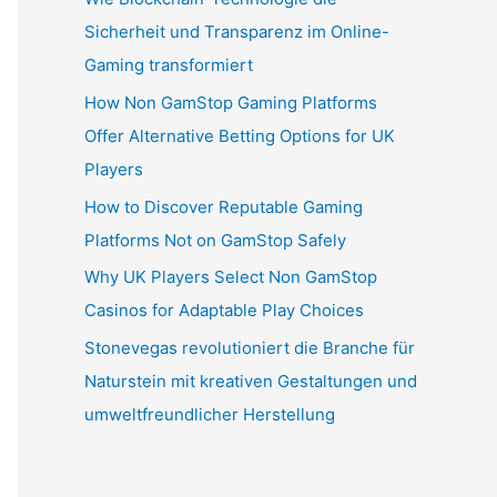
Sicherheit und Transparenz im Online-
Gaming transformiert
How Non GamStop Gaming Platforms
Offer Alternative Betting Options for UK
Players
How to Discover Reputable Gaming
Platforms Not on GamStop Safely
Why UK Players Select Non GamStop
Casinos for Adaptable Play Choices
Stonevegas revolutioniert die Branche für
Naturstein mit kreativen Gestaltungen und
umweltfreundlicher Herstellung