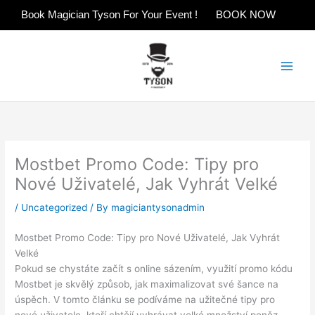
Skip
Book Magician Tyson For Your Event !
BOOK NOW
to
content
Mostbet Promo Code: Tipy pro
Nové Uživatelé, Jak Vyhrát Velké
/
Uncategorized
/ By
magiciantysonadmin
Mostbet Promo Code: Tipy pro Nové Uživatelé, Jak Vyhrát
Velké
Pokud se chystáte začít s online sázením, využití promo kódu
Mostbet je skvělý způsob, jak maximalizovat své šance na
úspěch. V tomto článku se podíváme na užitečné tipy pro