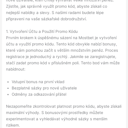
nové uživatele, kteří chtějí vyhrávat velké množství peněz.
Zjistíte, jak správně využít promo kód, abyste získali co
nejlepší nabídky a slevy. S našimi radami budete lépe
připraveni na vaše sázkařské dobrodružství.
1. Vytvoření Účtu a Použití Promo Kódu
Prvním krokem k úspěšnému sázení na Mostbet je vytvoření
účtu a využití promo kódu. Tento kód obvykle nabízí bonusy,
které vám pomohou začít s větším množstvím peněz. Proces
registrace je jednoduchý a rychlý. Jakmile se zaregistrujete,
stačí zadat promo kód v příslušném poli. Tento bod vám může
nabídnout:
Vstupní bonus na první vklad
Bezplatné sázky pro nové uživatele
Odměny za odkazování přátel
Nezapomeňte zkontrolovat platnost promo kódu, abyste získali
maximální výhody. S bonusovými prostředky můžete
experimentovat a vyhledávat výhodné sázky s menším
rizikem.