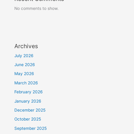
No comments to show.
Archives
July 2026
June 2026
May 2026
March 2026
February 2026
January 2026
December 2025
October 2025
September 2025