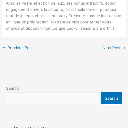
Avec sa vaste sélection de jeux, ses bonus attractifs, et son
engagement envers la sécurité, il est facile de voir pourquoi
tant de joueurs choisissent Lucky Treasure comme leur casino
en ligne de prédilection. N’attendez plus pour tenter votre
chance et découvrir tout ce que Lucky Treasure a à offrir !
←
Previous Post
Next Post
→
Search
Search