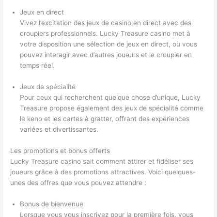
Jeux en direct
Vivez l’excitation des jeux de casino en direct avec des
croupiers professionnels. Lucky Treasure casino met à
votre disposition une sélection de jeux en direct, où vous
pouvez interagir avec d’autres joueurs et le croupier en
temps réel.
Jeux de spécialité
Pour ceux qui recherchent quelque chose d’unique, Lucky
Treasure propose également des jeux de spécialité comme
le keno et les cartes à gratter, offrant des expériences
variées et divertissantes.
Les promotions et bonus offerts
Lucky Treasure casino sait comment attirer et fidéliser ses
joueurs grâce à des promotions attractives. Voici quelques-
unes des offres que vous pouvez attendre :
Bonus de bienvenue
Lorsque vous vous inscrivez pour la première fois, vous