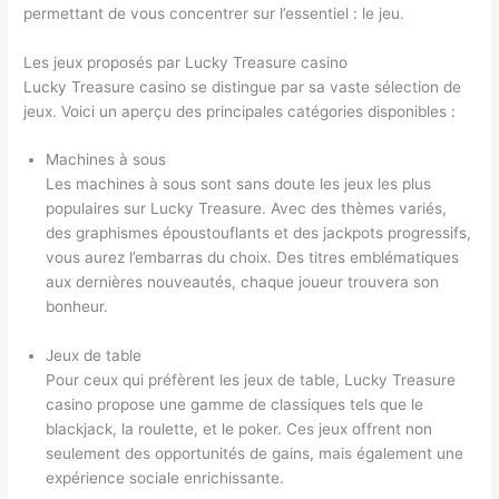
permettant de vous concentrer sur l’essentiel : le jeu.
Les jeux proposés par Lucky Treasure casino
Lucky Treasure casino se distingue par sa vaste sélection de
jeux. Voici un aperçu des principales catégories disponibles :
Machines à sous
Les machines à sous sont sans doute les jeux les plus
populaires sur Lucky Treasure. Avec des thèmes variés,
des graphismes époustouflants et des jackpots progressifs,
vous aurez l’embarras du choix. Des titres emblématiques
aux dernières nouveautés, chaque joueur trouvera son
bonheur.
Jeux de table
Pour ceux qui préfèrent les jeux de table, Lucky Treasure
casino propose une gamme de classiques tels que le
blackjack, la roulette, et le poker. Ces jeux offrent non
seulement des opportunités de gains, mais également une
expérience sociale enrichissante.