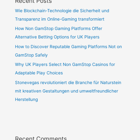
Recent Posts
Wie Blockchain-Technologie die Sicherheit und
Transparenz im Online-Gaming transformiert
How Non GamStop Gaming Platforms Offer
Alternative Betting Options for UK Players
How to Discover Reputable Gaming Platforms Not on
GamStop Safely
Why UK Players Select Non GamStop Casinos for
Adaptable Play Choices
Stonevegas revolutioniert die Branche für Naturstein
mit kreativen Gestaltungen und umweltfreundlicher
Herstellung
Recent Comments