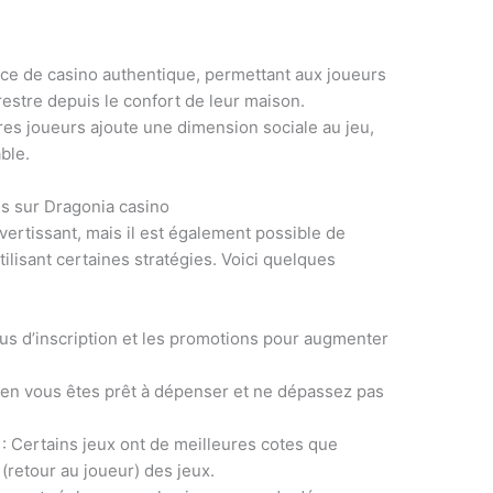
nce de casino authentique, permettant aux joueurs
rrestre depuis le confort de leur maison.
utres joueurs ajoute une dimension sociale au jeu,
ble.
ns sur Dragonia casino
vertissant, mais il est également possible de
lisant certaines stratégies. Voici quelques
:
nus d’inscription et les promotions pour augmenter
en vous êtes prêt à dépenser et ne dépassez pas
: Certains jeux ont de meilleures cotes que
(retour au joueur) des jeux.