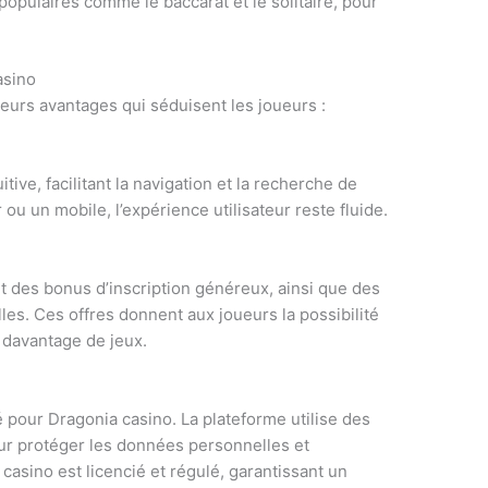
populaires comme le baccarat et le solitaire, pour
asino
eurs avantages qui séduisent les joueurs :
tive, facilitant la navigation et la recherche de
ou un mobile, l’expérience utilisateur reste fluide.
 des bonus d’inscription généreux, ainsi que des
s. Ces offres donnent aux joueurs la possibilité
r davantage de jeux.
é pour Dragonia casino. La plateforme utilise des
ur protéger les données personnelles et
e casino est licencié et régulé, garantissant un