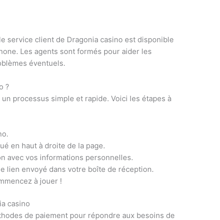
e service client de Dragonia casino est disponible
phone. Les agents sont formés pour aider les
oblèmes éventuels.
o ?
 un processus simple et rapide. Voici les étapes à
no.
tué en haut à droite de la page.
ion avec vos informations personnelles.
le lien envoyé dans votre boîte de réception.
ommencez à jouer !
a casino
thodes de paiement pour répondre aux besoins de