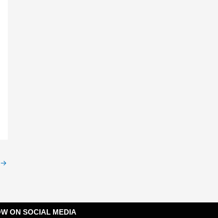
→
W ON SOCIAL MEDIA