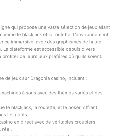
ligne qui propose une vaste sélection de jeux allant
comme le blackjack et la roulette. L’environnement
rience immersive, avec des graphismes de haute
s. La plateforme est accessible depuis divers
profiter de leurs jeux préférés où qu’ils soient.
 de jeux sur Dragonia casino, incluant :
 machines à sous avec des thèmes variés et des
e le blackjack, la roulette, et le poker, offrant
ous les goûts.
asino en direct avec de véritables croupiers,
 réel.