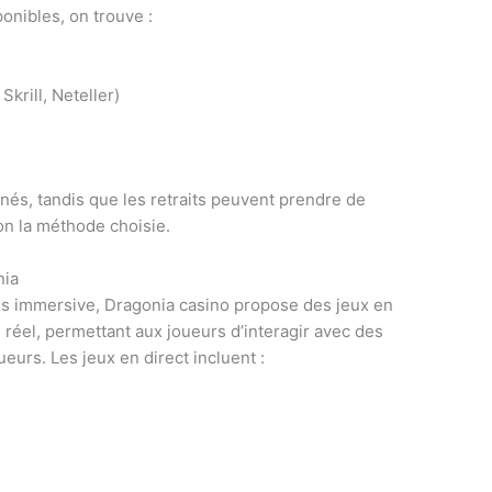
ponibles, on trouve :
Skrill, Neteller)
)
és, tandis que les retraits peuvent prendre de
on la méthode choisie.
nia
us immersive, Dragonia casino propose des jeux en
 réel, permettant aux joueurs d’interagir avec des
eurs. Les jeux en direct incluent :