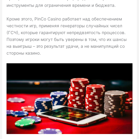
инструменты для ограничения времени и бюджета.
Кроме этого, PinCo Casino работает над обеспечением
честности игр, применяя генераторы случайных чисел
(ГСЧ), которые гарантируют непредвзятость процессов.
Поэтому игроки могут быть уверены в том, что их шансы
на выигрыш – это результат удачи, а не манипуляций со
стороны казино.