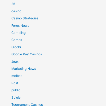
25
casino
Casino Strategies
Forex News
Gambling
Games
Giochi
Google Pay Casinos
Jeux
Marketing News
melbet
Post
public
Spiele
Tournament Casinos