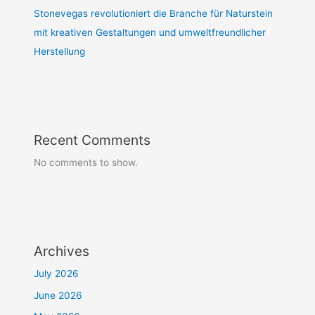
Stonevegas revolutioniert die Branche für Naturstein
mit kreativen Gestaltungen und umweltfreundlicher
Herstellung
Recent Comments
No comments to show.
Archives
July 2026
June 2026