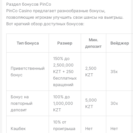
Раздел бонусов PinCo
PinCo Casino предлагает разнообразные бонусы,
позволяющие игрокам улучшить свои шансы на выигрыш.
Вот краткий обзор доступных бонусов:
Мин.
Тип бонуса
Размер
Вейджер
депозит
150% до
2,500,000
Приветственный
2,500
KZT + 250
35x
бонус
KZT
бесплатных
вращений
Бонус на
100% до
5,000
повторный
1,000,000
30x
KZT
депозит
KZT
10% от
Кэшбек
проигрыша
Нет
Нет