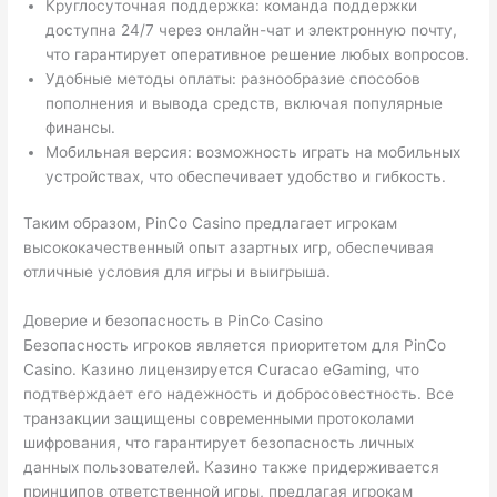
Круглосуточная поддержка: команда поддержки
доступна 24/7 через онлайн-чат и электронную почту,
что гарантирует оперативное решение любых вопросов.
Удобные методы оплаты: разнообразие способов
пополнения и вывода средств, включая популярные
финансы.
Мобильная версия: возможность играть на мобильных
устройствах, что обеспечивает удобство и гибкость.
Таким образом, PinCo Casino предлагает игрокам
высококачественный опыт азартных игр, обеспечивая
отличные условия для игры и выигрыша.
Доверие и безопасность в PinCo Casino
Безопасность игроков является приоритетом для PinCo
Casino. Казино лицензируется Curacao eGaming, что
подтверждает его надежность и добросовестность. Все
транзакции защищены современными протоколами
шифрования, что гарантирует безопасность личных
данных пользователей. Казино также придерживается
принципов ответственной игры, предлагая игрокам