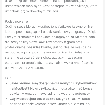
działa bezproblemowo zarówno na komputerach, jak i
urządzeniach mobilnych. Jest dostępna także aplikacja, która
umożliwia grę w dowolnym miejscu.
Podsumowanie
Ogólnie rzecz biorąc, Mostbet to wyjątkowe kasyno online,
które z pewnością spełni oczekiwania nowych graczy. Dzięki
licznym promocjom i bonusom dostępnych na Mostbet com
dla nowych użytkowników, różnorodnym grom oraz
profesjonalnej obsłudze klienta, jest to idealne miejsce na
rozpoczęcie przygody z hazardem online. Pamiętaj, aby
starannie zapoznać się z obowiązującymi zasadami i
warunkami promocji, aby maksymalnie wykorzystać swoje
doświadczenie z Mostbet.
FAQ
Jakie promocje są dostępne dla nowych użytkowników
na Mostbet?
Nowi użytkownicy mogą otrzymać bonus
powitalny oraz darmowe spiny na wybrane automaty.
Czy Mostbet jest bezpieczne kasyno?
Tak, Mostbet
posiada licencję wydaną przez Curacao eGaming, co