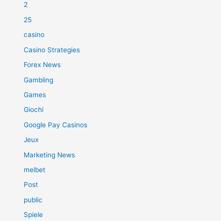
2
25
casino
Casino Strategies
Forex News
Gambling
Games
Giochi
Google Pay Casinos
Jeux
Marketing News
melbet
Post
public
Spiele