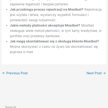
zapewnia legalność i bezpieczeństwo.
Jak przebiega proces rejestracji na Mostbet?
Rejestracja
jest szybka i łatwa, wystarczy wypełnić formularz i
potwierdzić swoją tożsamość.
Jakie metody płatności akceptuje Mostbet?
Mostbet
obsługuje wiele metod płatności, w tym karty kredytowe, e-
portfele oraz przelewy bankowe.
Jak mogę skontaktować się z obsługą klienta Mostbet?
Można skorzystać z czatu na żywo lub skontaktować się
poprzez e-mail.
←
Previous Post
Next Post
→
Search