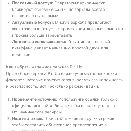
Постоянный доступ:
Операторы периодически
блокируют основные сайты, но зеркала всегда
остаются актуальными.
Актуальные бонусы:
Многие зеркала предлагают
эксклюзивные бонусы и промоакции, которые помогают
игрокам больше зарабатывать.
Легкость в использовании:
Интуитивно понятный
интерфейс делает навигацию простой даже для
новичков.
Как выбрать надежное зеркало Pin Up
При выборе зеркала Pin Up важно учитывать несколько
факторов, которые помогут гарантировать его надежность
и безопасность. Вот несколько рекомендаций:
Проверяйте источник:
Используйте ссылки только с
официального сайта Pin Up, чтобы не наткнуться на
мошеннические ресурсы.
Ищите отзывы:
Прочитайте мнения других игроков,
чтобы составить объективное представление о