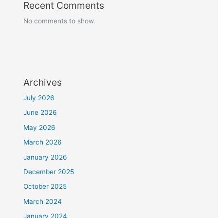
Recent Comments
No comments to show.
Archives
July 2026
June 2026
May 2026
March 2026
January 2026
December 2025
October 2025
March 2024
January 2024