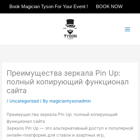
Skip
Book Magician Tyson For Your Event !
BOOK NOW
to
content
Преимущества зеркала Pin Up:
полный копирующий функционал
сайта
/
Uncategorized
/ By
magiciantysonadmin
Преимущества зеркала Pin Up: полный копирующий
функционал сайта
Зеркало Pin Up — это альтернативный доступ к популярной
онлайн-платформе для ставок и азартных игр,