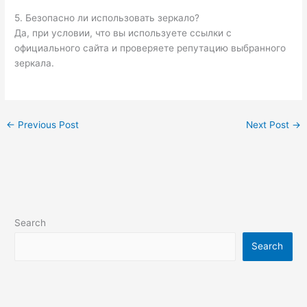
5. Безопасно ли использовать зеркало?
Да, при условии, что вы используете ссылки с
официального сайта и проверяете репутацию выбранного
зеркала.
←
Previous Post
Next Post
→
Search
Search