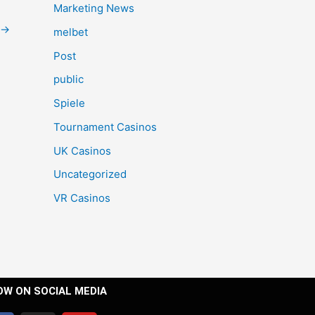
Marketing News
→
melbet
Post
public
Spiele
Tournament Casinos
UK Casinos
Uncategorized
VR Casinos
OW ON SOCIAL MEDIA