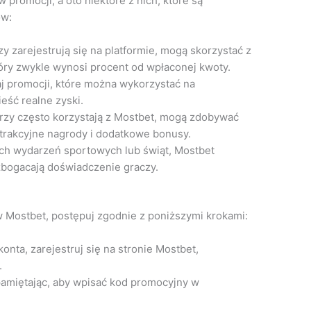
 promocji, a oto niektóre z nich, które są
ów:
y zarejestrują się na platformie, mogą skorzystać z
óry zwykle wynosi procent od wpłaconej kwoty.
j promocji, które można wykorzystać na
eść realne zyski.
rzy często korzystają z Mostbet, mogą zdobywać
trakcyjne nagrody i dodatkowe bonusy.
ych wydarzeń sportowych lub świąt, Mostbet
zbogacają doświadczenie graczy.
 Mostbet, postępuj zgodnie z poniższymi krokami:
onta, zarejestruj się na stronie Mostbet,
.
pamiętając, aby wpisać kod promocyjny w