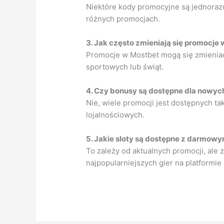
Niektóre kody promocyjne są jednoraz
różnych promocjach.
3. Jak często zmieniają się promocje
Promocje w Mostbet mogą się zmieniać
sportowych lub świąt.
4. Czy bonusy są dostępne dla nowyc
Nie, wiele promocji jest dostępnych t
lojalnościowych.
5. Jakie sloty są dostępne z darmowy
To zależy od aktualnych promocji, ale
najpopularniejszych gier na platformie