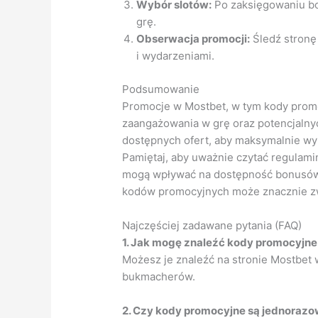
Wybór slotów:
Po zaksięgowaniu bon
grę.
Obserwacja promocji:
Śledź stronę
i wydarzeniami.
Podsumowanie
Promocje w Mostbet, w tym kody promo
zaangażowania w grę oraz potencjalny
dostępnych ofert, aby maksymalnie wyk
Pamiętaj, aby uważnie czytać regulamin
mogą wpływać na dostępność bonusów.
kodów promocyjnych może znacznie zw
Najczęściej zadawane pytania (FAQ)
1. Jak mogę znaleźć kody promocyjne
Możesz je znaleźć na stronie Mostbet w
bukmacherów.
2. Czy kody promocyjne są jednoraz