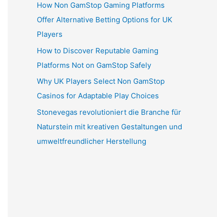
How Non GamStop Gaming Platforms
Offer Alternative Betting Options for UK
Players
How to Discover Reputable Gaming
Platforms Not on GamStop Safely
Why UK Players Select Non GamStop
Casinos for Adaptable Play Choices
Stonevegas revolutioniert die Branche für
Naturstein mit kreativen Gestaltungen und
umweltfreundlicher Herstellung