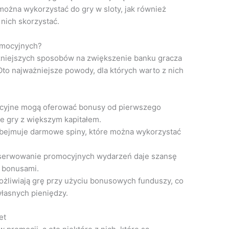
można wykorzystać do gry w sloty, jak również
 nich skorzystać.
omocyjnych?
zniejszych sposobów na zwiększenie banku gracza
Oto najważniejsze powody, dla których warto z nich
yjne mogą oferować bonusy od pierwszego
e gry z większym kapitałem.
bejmuje darmowe spiny, które można wykorzystać
erwowanie promocyjnych wydarzeń daje szansę
 bonusami.
liwiają grę przy użyciu bonusowych funduszy, co
własnych pieniędzy.
et