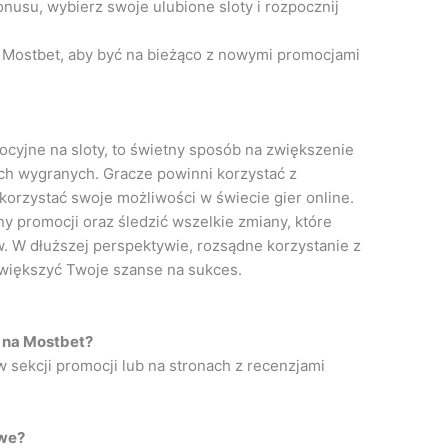
usu, wybierz swoje ulubione sloty i rozpocznij
 Mostbet, aby być na bieżąco z nowymi promocjami
cyjne na sloty, to świetny sposób na zwiększenie
ch wygranych. Gracze powinni korzystać z
orzystać swoje możliwości w świecie gier online.
y promocji oraz śledzić wszelkie zmiany, które
 W dłuższej perspektywie, rozsądne korzystanie z
iększyć Twoje szanse na sukces.
 na Mostbet?
 sekcji promocji lub na stronach z recenzjami
owe?