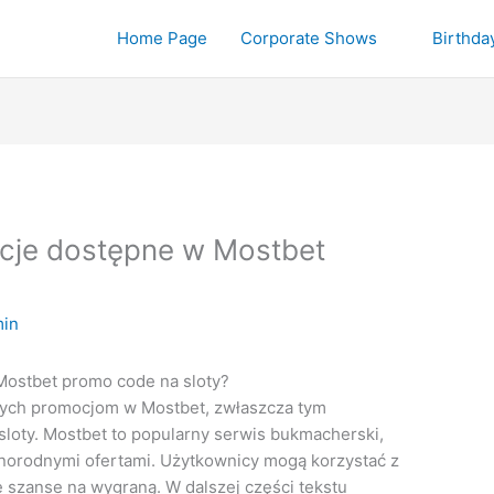
Home Page
Corporate Shows
Birthda
ocje dostępne w Mostbet
min
Mostbet promo code na sloty?
nych promocjom w Mostbet, zwłaszcza tym
loty. Mostbet to popularny serwis bukmacherski,
żnorodnymi ofertami. Użytkownicy mogą korzystać z
 szanse na wygraną. W dalszej części tekstu