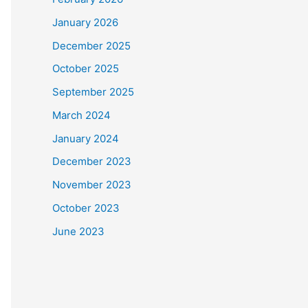
January 2026
December 2025
October 2025
September 2025
March 2024
January 2024
December 2023
November 2023
October 2023
June 2023