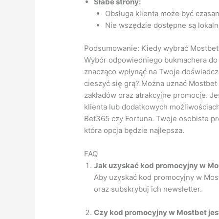
Słabe strony:
Obsługa klienta może być czasam
Nie wszędzie dostępne są lokaln
Podsumowanie: Kiedy wybrać Mostbet
Wybór odpowiedniego bukmachera do o
znacząco wpłynąć na Twoje doświadcze
cieszyć się grą? Można uznać Mostbet 
zakładów oraz atrakcyjne promocje. Je
klienta lub dodatkowych możliwościach 
Bet365 czy Fortuna. Twoje osobiste p
która opcja będzie najlepsza.
FAQ
Jak uzyskać kod promocyjny w Mo
Aby uzyskać kod promocyjny w Most
oraz subskrybuj ich newsletter.
Czy kod promocyjny w Mostbet jest