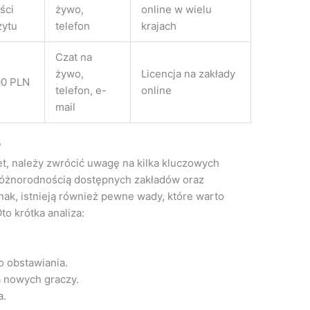
ści
żywo,
online w wielu
zytu
telefon
krajach
Czat na
żywo,
Licencja na zakłady
00 PLN
telefon, e-
online
mail
?
et, należy zwrócić uwagę na kilka kluczowych
różnorodnością dostępnych zakładów oraz
nak, istnieją również pewne wady, które warto
o krótka analiza:
o obstawiania.
a nowych graczy.
a.