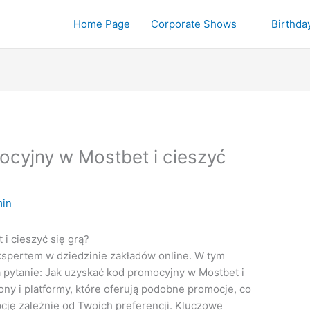
Home Page
Corporate Shows
Birthda
cyjny w Mostbet i cieszyć
min
i cieszyć się grą?
kspertem w dziedzinie zakładów online. W tym
 pytanie: Jak uzyskać kod promocyjny w Mostbet i
ony i platformy, które oferują podobne promocje, co
pcję zależnie od Twoich preferencji. Kluczowe