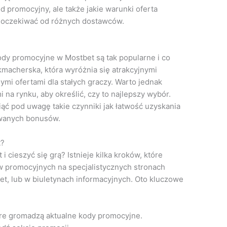
od promocyjny, ale także jakie warunki oferta
z oczekiwać od różnych dostawców.
ody promocyjne w Mostbet są tak popularne i co
macherska, która wyróżnia się atrakcyjnymi
mi ofertami dla stałych graczy. Warto jednak
na rynku, aby określić, czy to najlepszy wybór.
iąć pod uwagę takie czynniki jak łatwość uzyskania
owanych bonusów.
t?
 cieszyć się grą? Istnieje kilka kroków, które
 promocyjnych na specjalistycznych stronach
bet, lub w biuletynach informacyjnych. Oto kluczowe
óre gromadzą aktualne kody promocyjne.