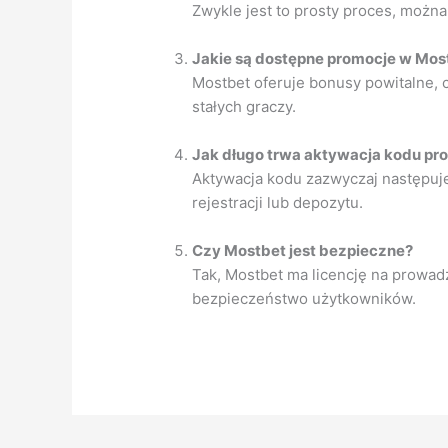
Zwykle jest to prosty proces, można
Jakie są dostępne promocje w Mos
Mostbet oferuje bonusy powitalne,
stałych graczy.
Jak długo trwa aktywacja kodu p
Aktywacja kodu zazwyczaj następu
rejestracji lub depozytu.
Czy Mostbet jest bezpieczne?
Tak, Mostbet ma licencję na prowadz
bezpieczeństwo użytkowników.