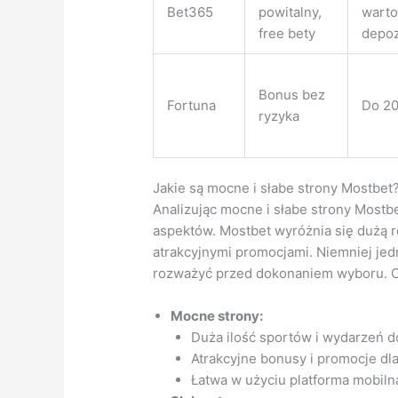
Bet365
powitalny,
warto
free bety
depo
Bonus bez
Fortuna
Do 2
ryzyka
Jakie są mocne i słabe strony Mostbet
Analizując mocne i słabe strony Mostb
aspektów. Mostbet wyróżnia się dużą 
atrakcyjnymi promocjami. Niemniej jed
rozważyć przed dokonaniem wyboru. Ot
Mocne strony:
Duża ilość sportów i wydarzeń d
Atrakcyjne bonusy i promocje dl
Łatwa w użyciu platforma mobiln