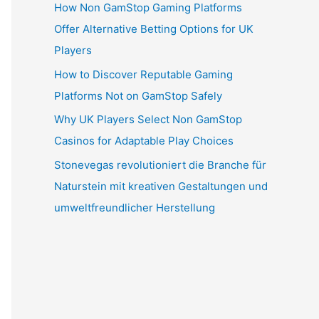
How Non GamStop Gaming Platforms
Offer Alternative Betting Options for UK
Players
How to Discover Reputable Gaming
Platforms Not on GamStop Safely
Why UK Players Select Non GamStop
Casinos for Adaptable Play Choices
Stonevegas revolutioniert die Branche für
Naturstein mit kreativen Gestaltungen und
umweltfreundlicher Herstellung